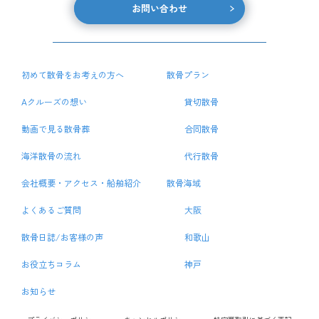
お問い合わせ
初めて散骨をお考えの方へ
散骨プラン
Aクルーズの想い
貸切散骨
動画で見る散骨葬
合同散骨
海洋散骨の流れ
代行散骨
会社概要・アクセス・船舶紹介
散骨海域
よくあるご質問
大阪
散骨日誌/お客様の声
和歌山
お役立ちコラム
神戸
お知らせ