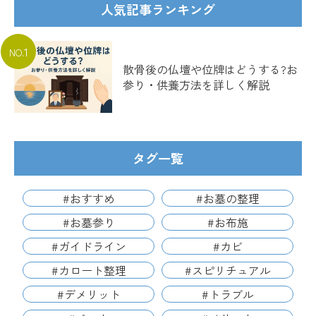
人気記事ランキング
1
NO.
散骨後の仏壇や位牌はどうする?お
参り・供養方法を詳しく解説
タグ一覧
#おすすめ
#お墓の整理
#お墓参り
#お布施
#ガイドライン
#カビ
#カロート整理
#スピリチュアル
#デメリット
#トラブル