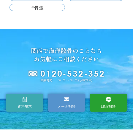
#骨壷
関西で海洋散骨のことなら
お気軽にご相談ください
0120-532-352
営業時間 10 : 00 〜 18 : 00 (水曜定休)
資料請求
メール相談
LINE相談