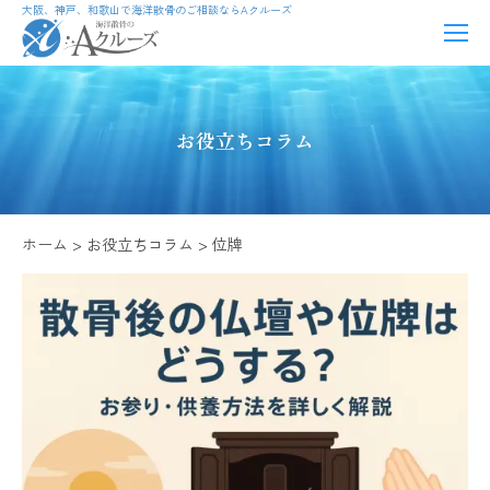
大阪、神戸、和歌山で海洋散骨のご相談ならAクルーズ
お役立ちコラム
ホーム
お役立ちコラム
位牌