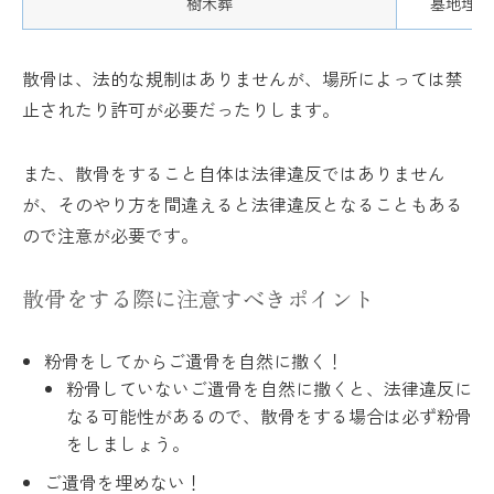
樹木葬
墓地埋葬
散骨は、法的な規制はありませんが、場所によっては禁
止されたり許可が必要だったりします。
また、散骨をすること自体は法律違反ではありません
が、そのやり方を間違えると法律違反となることもある
ので注意が必要です。
散骨をする際に注意すべきポイント
粉骨をしてからご遺骨を自然に撒く！
粉骨していないご遺骨を自然に撒くと、法律違反に
なる可能性があるので、散骨をする場合は必ず粉骨
をしましょう。
ご遺骨を埋めない！