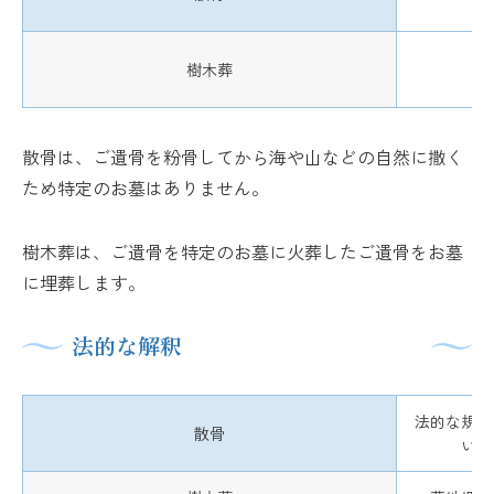
樹木葬
散骨は、ご遺骨を粉骨してから海や山などの自然に撒く
ため特定のお墓はありません。
樹木葬は、ご遺骨を特定のお墓に火葬したご遺骨をお墓
に埋葬します。
法的な解釈
法的な規制
散骨
いる