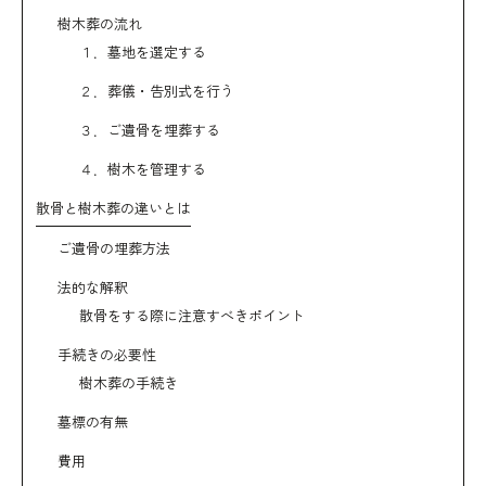
樹木葬の流れ
１．墓地を選定する
２．葬儀・告別式を行う
３．ご遺骨を埋葬する
４．樹木を管理する
散骨と樹木葬の違いとは
ご遺骨の埋葬方法
法的な解釈
散骨をする際に注意すべきポイント
手続きの必要性
樹木葬の手続き
墓標の有無
費用