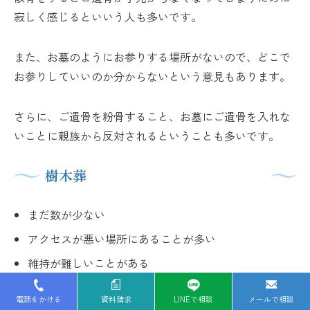
寂しく感じるといいう人も多いです。
また、お墓のようにお参りする場所がないので、どこで
お参りしていいのか分からないという意見もあります。
さらに、ご遺骨を粉骨すること、お墓にご遺骨を入れな
いことに親族から反対されるということも多いです。
樹木葬
まだ数が少ない
アクセスが悪い場所にあることが多い
維持が難しいことがある
電話をかける
資料請求
LINEで相談
メールで相談
樹木葬ができる墓地の数が限られているので、希望して