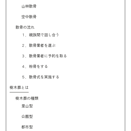
山林散骨
空中散骨
散骨の流れ
１．親族間で話し合う
２．散骨業者を選ぶ
３．散骨業者に予約を取る
４．粉骨をする
５．散骨式を実施する
樹木葬とは
樹木葬の種類
里山型
公園型
都市型