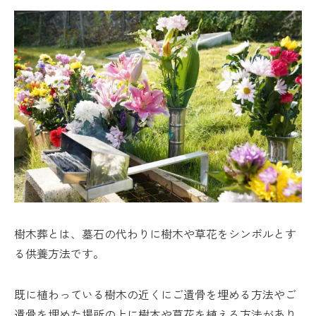
樹木葬とは、墓石の代わりに樹木や草花をシンボルとす
る供養方法です。
既に植わっている樹木の近くにご遺骨を埋める方法やご
遺骨を埋めた場所の上に樹木や草花を植える方法があり