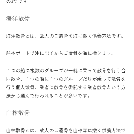
の3つです。
海洋散骨
海洋散骨とは、故人のご遺骨を海に撒く供養方法です。
船やボートで沖に出てからご遺骨を海に撒きます。
１つの船に複数のグループが一緒に乗って散骨を行う合
同散骨、１つの船に１つのグループだけが乗って散骨を
行う個人散骨、業者に散骨を委託する業者散骨という方
法から選んで行われることが多いです。
山林散骨
山林散骨とは、故人のご遺骨を山や森に撒く供養方法で