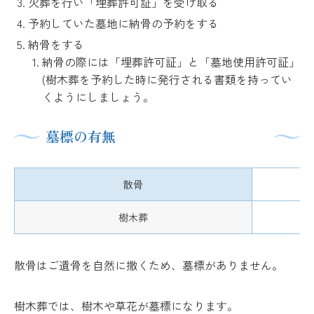
火葬を行い「埋葬許可証」を受け取る
予約していた墓地に納骨の予約をする
納骨をする
納骨の際には「埋葬許可証」と「墓地使用許可証」
(樹木葬を予約した時に発行される書類を持ってい
くようにしましょう。
墓標の有無
散骨
樹木葬
散骨はご遺骨を自然に撒くため、墓標がありません。
樹木葬では、樹木や草花が墓標になります。