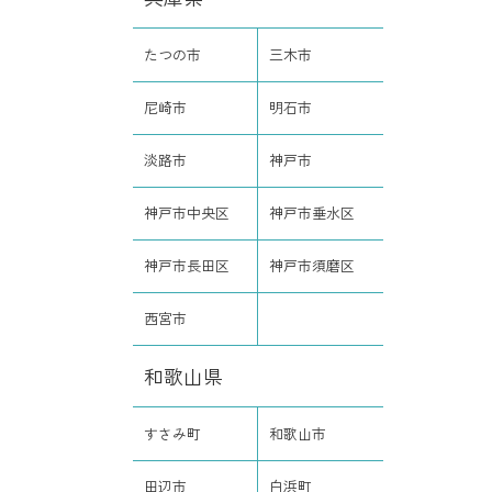
たつの市
三木市
尼崎市
明石市
淡路市
神戸市
神戸市中央区
神戸市垂水区
神戸市長田区
神戸市須磨区
西宮市
和歌山県
すさみ町
和歌山市
田辺市
白浜町