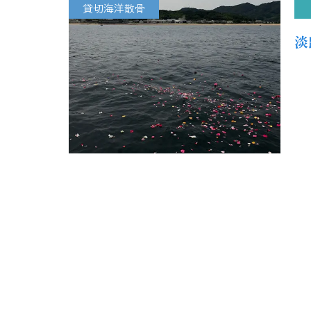
貸切海洋散骨
淡