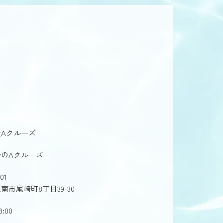
Aクルーズ
のAクルーズ
01
南市尾崎町8丁目39-30
8:00