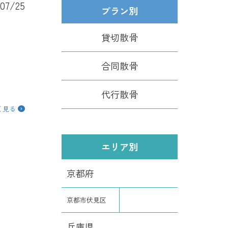
/07/25
プラン別
貸切散骨
合同散骨
代行散骨
く見る
エリア別
京都府
京都市伏見区
兵庫県