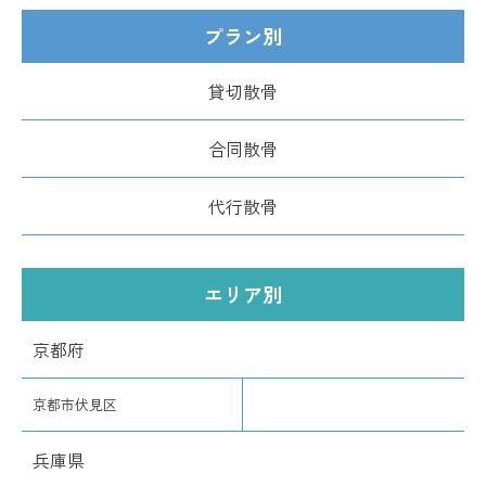
プラン別
貸切散骨
合同散骨
代行散骨
エリア別
京都府
京都市伏見区
兵庫県