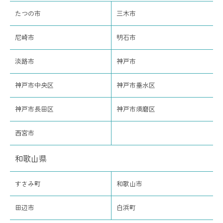
たつの市
三木市
尼崎市
明石市
淡路市
神戸市
神戸市中央区
神戸市垂水区
神戸市長田区
神戸市須磨区
西宮市
和歌山県
すさみ町
和歌山市
田辺市
白浜町