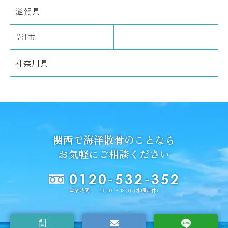
滋賀県
草津市
神奈川県
関西で海洋散骨のことなら
お気軽にご相談ください
0120-532-352
営業時間 10 : 00 〜 18 : 00 (水曜定休)