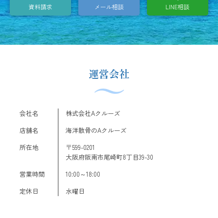
資料請求
メール相談
LINE相談
運営会社
会社名
株式会社Aクルーズ
店舗名
海洋散骨のAクルーズ
所在地
〒599-0201
大阪府阪南市尾崎町8丁目39-30
営業時間
10:00～18:00
定休日
水曜日