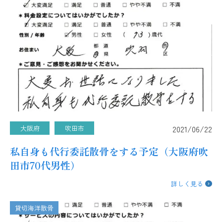
2021/06/22
大阪府
吹田市
私自身も代行委託散骨をする予定（大阪府吹
田市70代男性）
詳しく見る
貸切海洋散骨