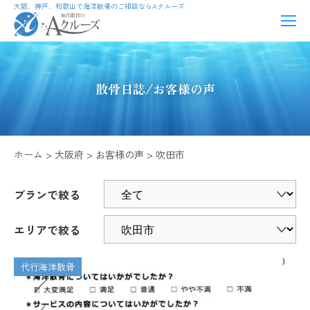
大阪、神戸、和歌山で海洋散骨のご相談ならAクルーズ
散骨日誌/お客様の声
ホーム
大阪府
お客様の声
吹田市
プランで絞る
エリアで絞る
代行海洋散骨