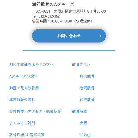
海洋散骨のAクルーズ
〒599-0201 大阪府阪南市尾崎町8丁目39-30
Tel. 0120-532-352
営業時間：10:00～18:00（水曜定休）
お問い合わせ
初めて散骨をお考えの方へ
散骨プラン
Aクルーズの想い
貸切散骨
動画で見る散骨葬
合同散骨
海洋散骨の流れ
代行散骨
会社概要・アクセス・船舶紹介
散骨海域
よくあるご質問
大阪
散骨日誌/お客様の声
和歌山