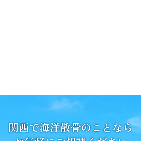
関西で海洋散骨のことなら