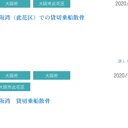
2020
大阪府
大阪市此花区
阪湾（此花区）での貸切乗船散骨
詳し
2020/
大阪府
大阪府
大阪市此花区
阪湾 貸切乗船散骨