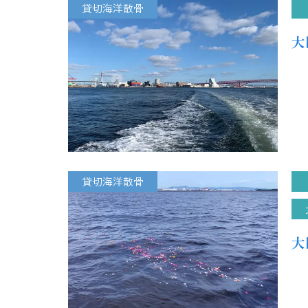
貸切海洋散骨
大
貸切海洋散骨
大