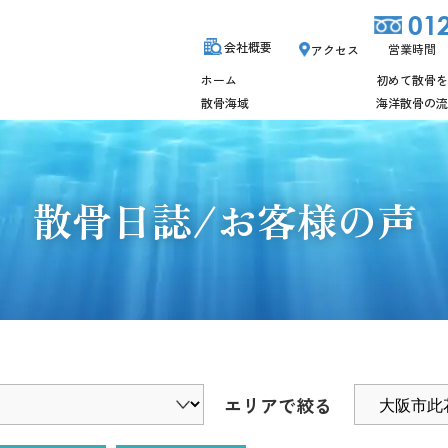
01
会社概要
営業時間 10
アクセス
ホーム
初めて散骨を
散骨海域
海洋散骨の流
散骨日誌/お客様の声
エリアで絞る