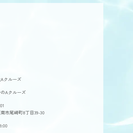
Aクルーズ
のAクルーズ
01
南市尾崎町8丁目39-30
8:00