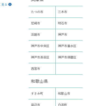
く見る
たつの市
三木市
尼崎市
明石市
淡路市
神戸市
神戸市中央区
神戸市垂水区
神戸市長田区
神戸市須磨区
西宮市
和歌山県
すさみ町
和歌山市
田辺市
白浜町