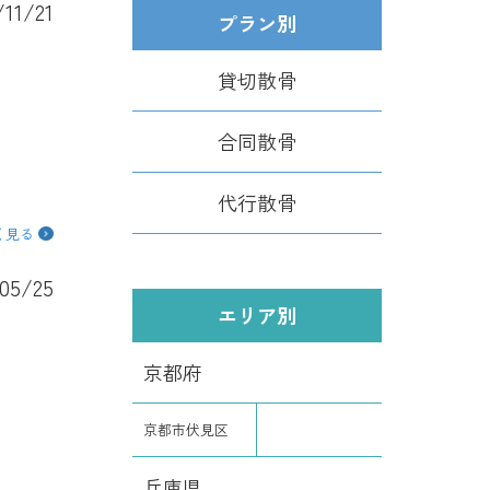
/11/21
プラン別
貸切散骨
合同散骨
代行散骨
く見る
05/25
エリア別
京都府
京都市伏見区
兵庫県