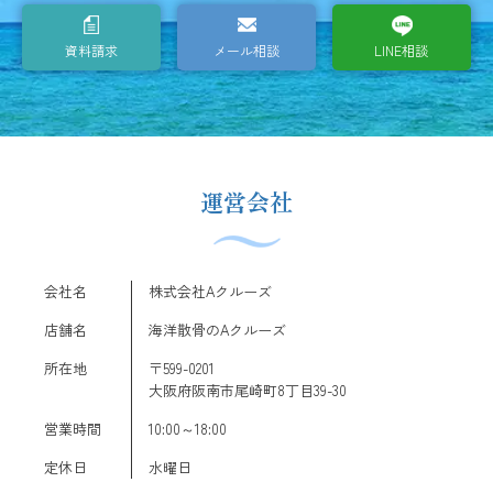
資料請求
メール相談
LINE相談
運営会社
会社名
株式会社Aクルーズ
店舗名
海洋散骨のAクルーズ
所在地
〒599-0201
大阪府阪南市尾崎町8丁目39-30
営業時間
10:00～18:00
定休日
水曜日