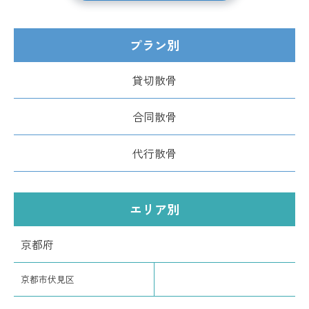
プラン別
貸切散骨
合同散骨
代行散骨
エリア別
京都府
京都市伏見区