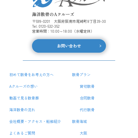
海洋散骨のAクルーズ
〒599-0201 大阪府阪南市尾崎町8丁目39-30
Tel. 0120-532-352
営業時間：10:00～18:00（水曜定休）
お問い合わせ
初めて散骨をお考えの方へ
散骨プラン
Aクルーズの想い
貸切散骨
動画で見る散骨葬
合同散骨
海洋散骨の流れ
代行散骨
会社概要・アクセス・船舶紹介
散骨海域
よくあるご質問
大阪