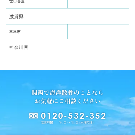
世田谷区
滋賀県
草津市
神奈川県
関西で海洋散骨のことなら
お気軽にご相談ください
0120-532-352
営業時間 10 : 00 〜 18 : 00 (水曜定休)