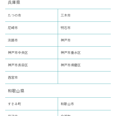
兵庫県
たつの市
三木市
尼崎市
明石市
淡路市
神戸市
神戸市中央区
神戸市垂水区
神戸市長田区
神戸市須磨区
西宮市
和歌山県
すさみ町
和歌山市