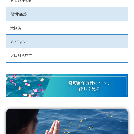
貸切海洋散骨
散骨海域
大阪湾
お住まい
大阪府八尾市
貸切海洋散骨について
詳しく見る